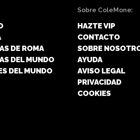
Sobre ColeMone:
O
HAZTE VIP
A
CONTACTO
AS DE ROMA
SOBRE NOSOTR
AS DEL MUNDO
AYUDA
ES DEL MUNDO
AVISO LEGAL
PRIVACIDAD
COOKIES