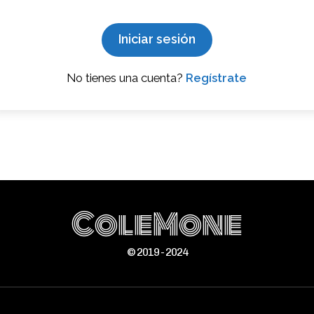
Iniciar sesión
No tienes una cuenta?
Regístrate
ColeMone
© 2019 - 2024