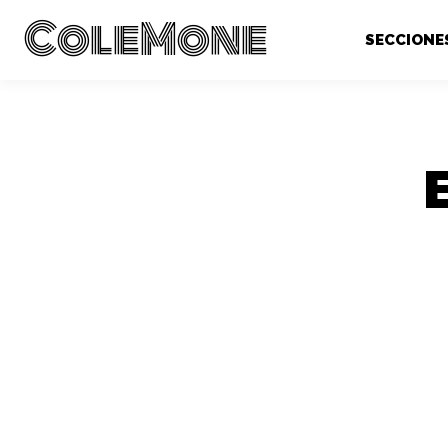
ColeMone
SECCIONE