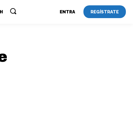
REGÍSTRATE
SH
ENTRA
e