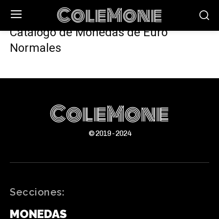
ColeMone
Inicio
Catálogo
Catálogo del Euro
Catálogo de Monedas de
Euro Normales
Catálogo de Monedas de Euro
Normales
ColeMone
© 2019 - 2024
Secciones:
MONEDAS